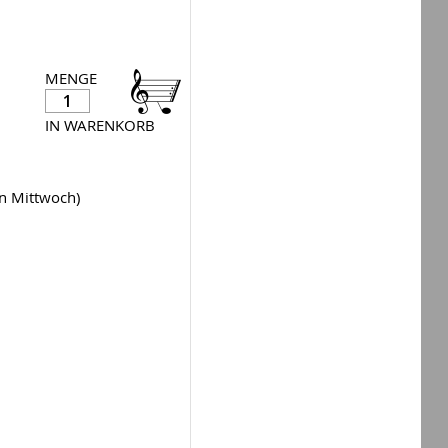
MENGE
IN WARENKORB
en Mittwoch)