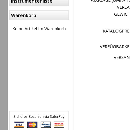
AUSGABE (UMFAN
Instrumentenliste
VERL
GEWIC
Warenkorb
Keine Artikel im Warenkorb
KATALOGPRE
VERFÜGBARKE
VERSA
Sicheres Bezahlen via SaferPay