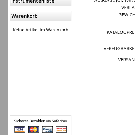
AUSGABE (UMFAN
Instrumentenliste
VERL
GEWIC
Warenkorb
Keine Artikel im Warenkorb
KATALOGPRE
VERFÜGBARKE
VERSA
Sicheres Bezahlen via SaferPay