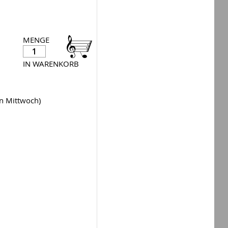
MENGE
IN WARENKORB
en Mittwoch)