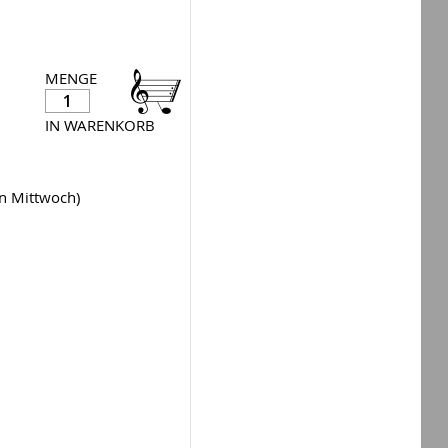
MENGE
IN WARENKORB
en Mittwoch)