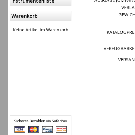
AUSGABE (UMFAN
Instrumentenliste
VERL
GEWIC
Warenkorb
Keine Artikel im Warenkorb
KATALOGPRE
VERFÜGBARKE
VERSA
Sicheres Bezahlen via SaferPay