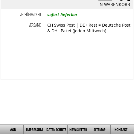
IN WARENKORB
VERFÜGBARKEIT
sofort lieferbar
VERSAND
CH Swiss Post | DE+ Rest = Deutsche Post
& DHL Paket (jeden Mittwoch)
AGB
IMPRESSUM
DATENSCHUTZ
NEWSLETTER
SITEMAP
KONTAKT