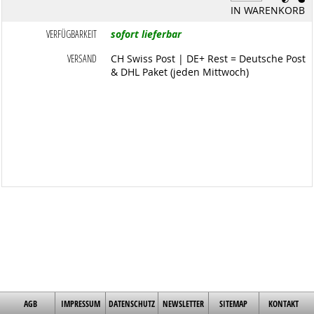
IN WARENKORB
VERFÜGBARKEIT
sofort lieferbar
VERSAND
CH Swiss Post | DE+ Rest = Deutsche Post
& DHL Paket (jeden Mittwoch)
AGB
IMPRESSUM
DATENSCHUTZ
NEWSLETTER
SITEMAP
KONTAKT