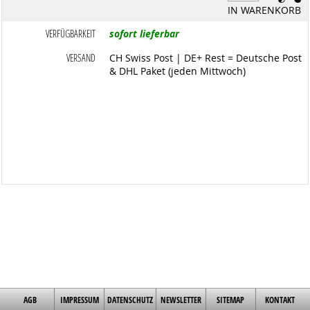
IN WARENKORB
VERFÜGBARKEIT
sofort lieferbar
VERSAND
CH Swiss Post | DE+ Rest = Deutsche Post
& DHL Paket (jeden Mittwoch)
AGB
IMPRESSUM
DATENSCHUTZ
NEWSLETTER
SITEMAP
KONTAKT