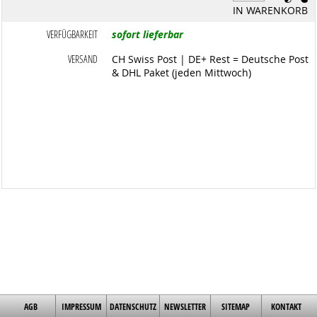
IN WARENKORB
VERFÜGBARKEIT
sofort lieferbar
VERSAND
CH Swiss Post | DE+ Rest = Deutsche Post
& DHL Paket (jeden Mittwoch)
AGB
IMPRESSUM
DATENSCHUTZ
NEWSLETTER
SITEMAP
KONTAKT