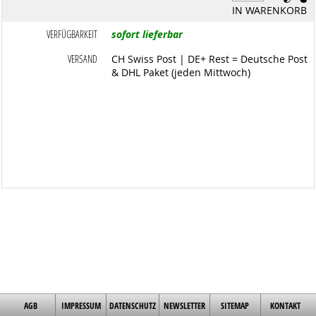
IN WARENKORB
VERFÜGBARKEIT
sofort lieferbar
VERSAND
CH Swiss Post | DE+ Rest = Deutsche Post
& DHL Paket (jeden Mittwoch)
AGB
IMPRESSUM
DATENSCHUTZ
NEWSLETTER
SITEMAP
KONTAKT