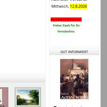
Mittwoch,
12.8.2026
.
+ + + + + + + + + + + + +
Vielen Dank für Ihr
Verständnis.
GUT INFORMIERT