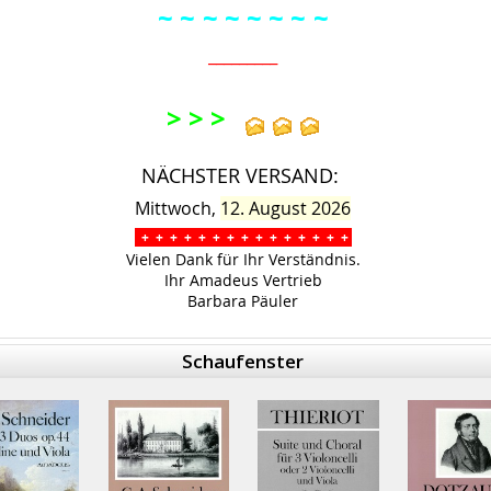
~ ~
~ ~ ~
~ ~
~
_________
> > >
NÄCHSTER VERSAND:
Mittwoch,
12. August 2026
+ + + + + + + + + + + + + + +
Vielen Dank für Ihr Verständnis.
Ihr Amadeus Vertrieb
Barbara Päuler
Schaufenster