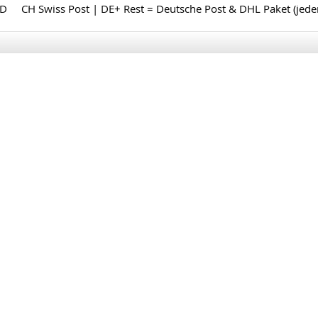
ND
CH Swiss Post | DE+ Rest = Deutsche Post & DHL Paket (jed