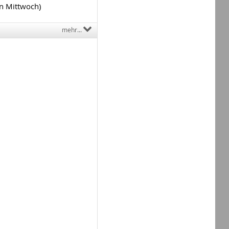
en Mittwoch)
mehr...