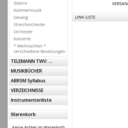
Gitarre
VERSA
Kammermusik
LINK-LISTE
Gesang
Streichorchester
Orchester
Konzerte
* Weihnachten *
verschiedene Besetzungen
TELEMANN TWV: ...
MUSIKBÜCHER
ABRSM Syllabus
VERZEICHNISSE
Instrumentenliste
Warenkorb
Keine Artikel im Warenkorb