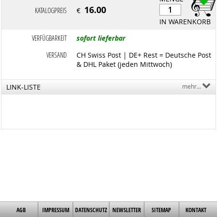
16.00
KATALOGPREIS
€
IN WARENKORB
VERFÜGBARKEIT
sofort lieferbar
VERSAND
CH Swiss Post | DE+ Rest = Deutsche Post
& DHL Paket (jeden Mittwoch)
LINK-LISTE
mehr...
AGB
IMPRESSUM
DATENSCHUTZ
NEWSLETTER
SITEMAP
KONTAKT