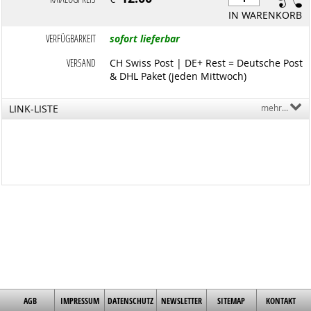
IN WARENKORB
VERFÜGBARKEIT
sofort lieferbar
VERSAND
CH Swiss Post | DE+ Rest = Deutsche Post
& DHL Paket (jeden Mittwoch)
LINK-LISTE
mehr...
AGB
IMPRESSUM
DATENSCHUTZ
NEWSLETTER
SITEMAP
KONTAKT