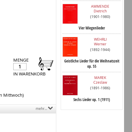
AMMENDE
Dietrich
(1901-1980)
Vier Wiegenlieder
WEHRLI
Werner
(1892-1944)
MENGE
Geistliche Lieder für die Weihnatszeit
op. 55
IN WARENKORB
MAREK
Czeslaw
(1891-1986)
en Mittwoch)
Sechs Lieder op. 1 (1911)
mehr...