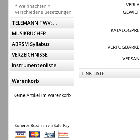
VERL
* Weihnachten *
GEWIC
verschiedene Besetzungen
TELEMANN TWV: ...
KATALOGPRE
MUSIKBÜCHER
ABRSM Syllabus
VERFÜGBARKE
VERZEICHNISSE
VERSA
Instrumentenliste
LINK-LISTE
Warenkorb
Keine Artikel im Warenkorb
Sicheres Bezahlen via SaferPay