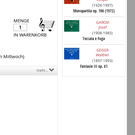
(1926-1997)
Monopartita op. 106 (1972)
MENGE
GAROVI
Josef
(1908-1985)
IN WARENKORB
Toccata e Fuga
GEISER
Walther
en Mittwoch)
(1897-1993)
Fantasie III op. 61
mehr...