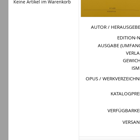
Keine Artikel im Warenkorb
AUTOR / HERAUSGEB
EDITION-
AUSGABE (UMFAN
VERL
GEWIC
IS
OPUS / WERKVERZEICHN
KATALOGPRE
VERFÜGBARKE
VERSA