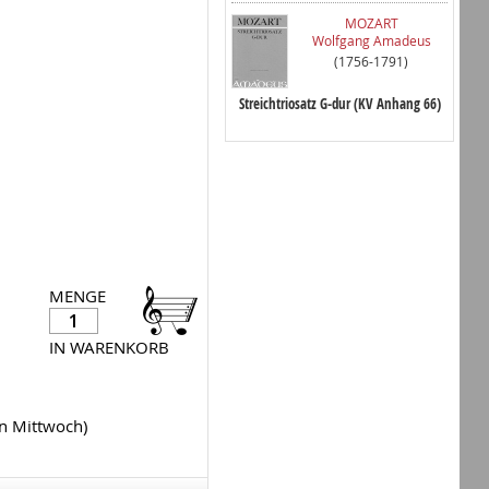
MOZART
Wolfgang Amadeus
(1756-1791)
Streichtriosatz G-dur (KV Anhang 66)
MENGE
IN WARENKORB
en Mittwoch)