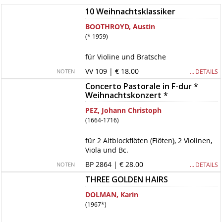
10 Weihnachtsklassiker
BOOTHROYD, Austin
(* 1959)
für Violine und Bratsche
VV 109 | € 18.00
… DETAILS
NOTEN
Concerto Pastorale in F-dur *
Weihnachtskonzert *
PEZ, Johann Christoph
(1664-1716)
für 2 Altblockflöten (Flöten), 2 Violinen,
Viola und Bc.
BP 2864 | € 28.00
… DETAILS
NOTEN
THREE GOLDEN HAIRS
DOLMAN, Karin
(1967*)