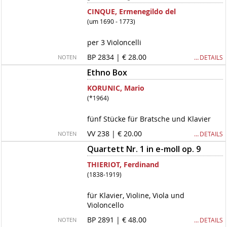
CINQUE, Ermenegildo del
(um 1690 - 1773)
per 3 Violoncelli
BP 2834 | € 28.00
… DETAILS
NOTEN
Ethno Box
KORUNIC, Mario
(*1964)
fünf Stücke für Bratsche und Klavier
VV 238 | € 20.00
… DETAILS
NOTEN
Quartett Nr. 1 in e-moll op. 9
THIERIOT, Ferdinand
(1838-1919)
für Klavier, Violine, Viola und
Violoncello
BP 2891 | € 48.00
… DETAILS
NOTEN