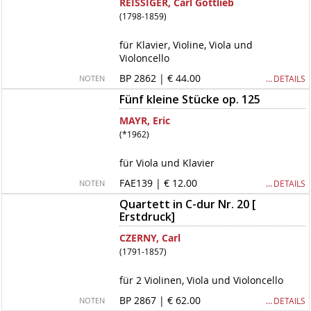
REISSIGER, Carl Gottlieb
(1798-1859)
für Klavier, Violine, Viola und
Violoncello
BP 2862 | € 44.00
… DETAILS
NOTEN
Fünf kleine Stücke op. 125
MAYR, Eric
(*1962)
für Viola und Klavier
FAE139 | € 12.00
… DETAILS
NOTEN
Quartett in C-dur Nr. 20 [
Erstdruck]
CZERNY, Carl
(1791-1857)
für 2 Violinen, Viola und Violoncello
BP 2867 | € 62.00
… DETAILS
NOTEN