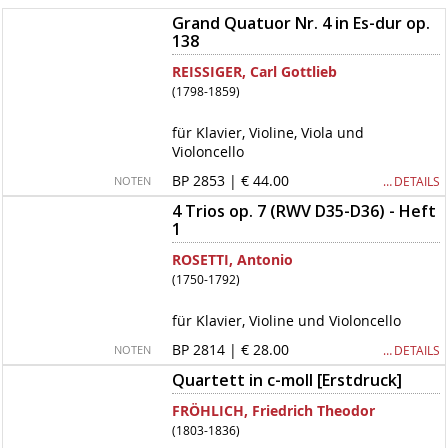
Grand Quatuor Nr. 4 in Es-dur op.
138
REISSIGER, Carl Gottlieb
(1798-1859)
für Klavier, Violine, Viola und
Violoncello
BP 2853 | € 44.00
… DETAILS
NOTEN
4 Trios op. 7 (RWV D35-D36) - Heft
1
ROSETTI, Antonio
(1750-1792)
für Klavier, Violine und Violoncello
BP 2814 | € 28.00
… DETAILS
NOTEN
Quartett in c-moll [Erstdruck]
FRÖHLICH, Friedrich Theodor
(1803-1836)