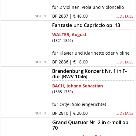
für 2 Violinen, Viola und Violoncello
BP 2837 | € 48.00
… DETAILS
NOTEN
Fantasie und Capriccio op. 13
WALTER, August
(1821-1896)
für Klavier und Klarinette oder Violine
BP 2886 | € 18.00
… DETAILS
NOTEN
Brandenburg Konzert Nr. 1 in F-
dur [BWV 1046]
BACH, Johann Sebastian
(1685-1750)
für Orgel Solo eingerichtet
BP 2810 | € 20.00
… DETAILS
NOTEN
Grand Quatuor Nr. 2 in c-moll op.
70