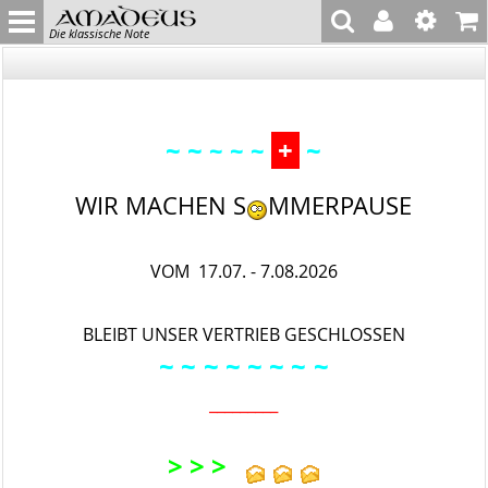
Die klassische Note
~ ~
+
~
~ ~ ~
WIR MACHEN S
MMERPAUSE
VOM 17.07. - 7.08.2026
BLEIBT UNSER VERTRIEB GESCHLOSSEN
~ ~
~ ~ ~
~ ~
~
_________
> > >