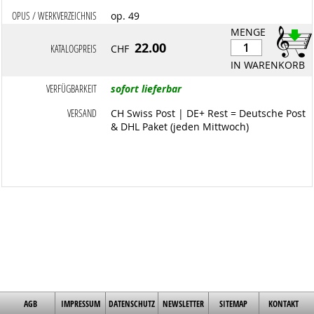
OPUS / WERKVERZEICHNIS
op. 49
MENGE
22.00
KATALOGPREIS
CHF
IN WARENKORB
VERFÜGBARKEIT
sofort lieferbar
VERSAND
CH Swiss Post | DE+ Rest = Deutsche Post
& DHL Paket (jeden Mittwoch)
AGB
IMPRESSUM
DATENSCHUTZ
NEWSLETTER
SITEMAP
KONTAKT