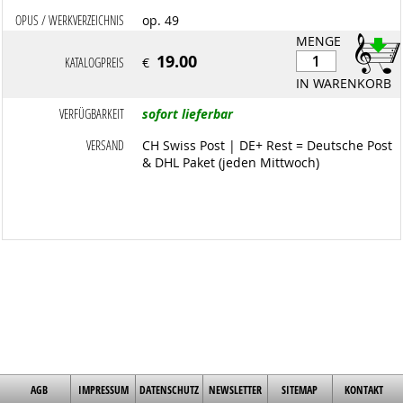
OPUS / WERKVERZEICHNIS
op. 49
MENGE
19.00
KATALOGPREIS
€
IN WARENKORB
VERFÜGBARKEIT
sofort lieferbar
VERSAND
CH Swiss Post | DE+ Rest = Deutsche Post
& DHL Paket (jeden Mittwoch)
AGB
IMPRESSUM
DATENSCHUTZ
NEWSLETTER
SITEMAP
KONTAKT