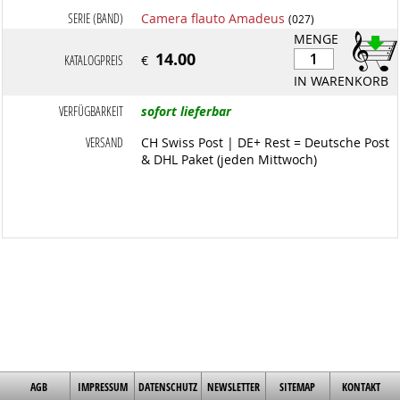
SERIE (BAND)
Camera flauto Amadeus
(027)
MENGE
14.00
KATALOGPREIS
€
IN WARENKORB
VERFÜGBARKEIT
sofort lieferbar
VERSAND
CH Swiss Post | DE+ Rest = Deutsche Post
& DHL Paket (jeden Mittwoch)
AGB
IMPRESSUM
DATENSCHUTZ
NEWSLETTER
SITEMAP
KONTAKT