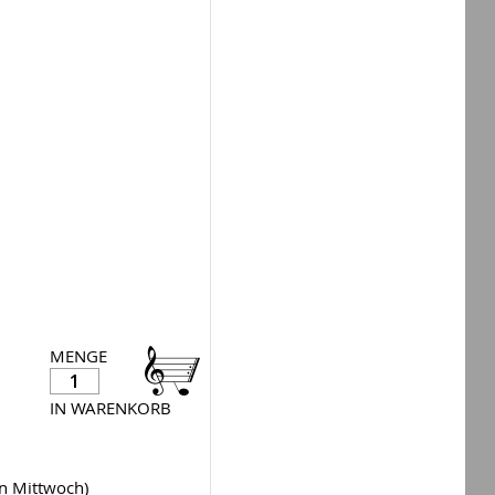
MENGE
IN WARENKORB
en Mittwoch)