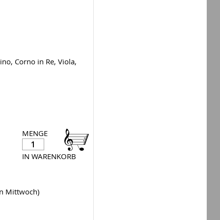
ino, Corno in Re, Viola,
MENGE
IN WARENKORB
en Mittwoch)