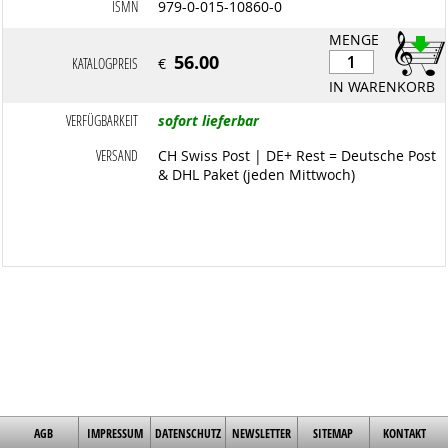
ISMN
979-0-015-10860-0
MENGE
56.00
KATALOGPREIS
€
IN WARENKORB
VERFÜGBARKEIT
sofort lieferbar
VERSAND
CH Swiss Post | DE+ Rest = Deutsche Post
& DHL Paket (jeden Mittwoch)
AGB
IMPRESSUM
DATENSCHUTZ
NEWSLETTER
SITEMAP
KONTAKT