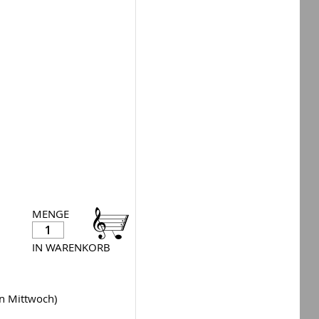
MENGE
IN WARENKORB
en Mittwoch)