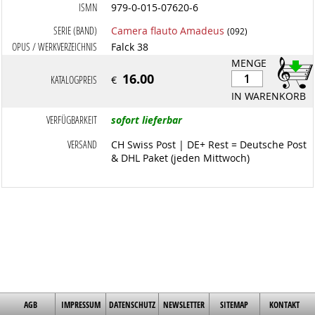
ISMN
979-0-015-07620-6
SERIE (BAND)
Camera flauto Amadeus
(092)
OPUS / WERKVERZEICHNIS
Falck 38
MENGE
16.00
KATALOGPREIS
€
IN WARENKORB
VERFÜGBARKEIT
sofort lieferbar
VERSAND
CH Swiss Post | DE+ Rest = Deutsche Post
& DHL Paket (jeden Mittwoch)
AGB
IMPRESSUM
DATENSCHUTZ
NEWSLETTER
SITEMAP
KONTAKT