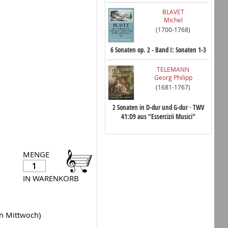
BLAVET
Michel
(1700-1768)
6 Sonaten op. 2 - Band I: Sonaten 1-3
TELEMANN
Georg Philipp
(1681-1767)
2 Sonaten in D-dur und G-dur · TWV
41:D9 aus "Essercizii Musici"
MENGE
IN WARENKORB
en Mittwoch)