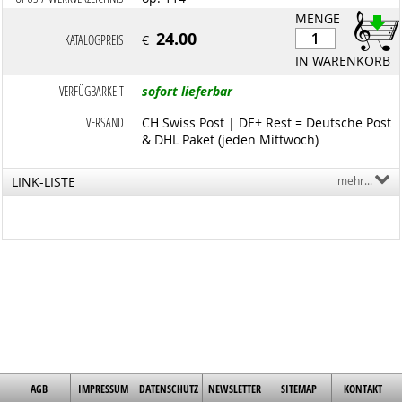
MENGE
24.00
KATALOGPREIS
€
IN WARENKORB
VERFÜGBARKEIT
sofort lieferbar
VERSAND
CH Swiss Post | DE+ Rest = Deutsche Post
& DHL Paket (jeden Mittwoch)
LINK-LISTE
mehr...
AGB
IMPRESSUM
DATENSCHUTZ
NEWSLETTER
SITEMAP
KONTAKT