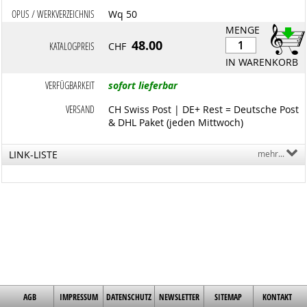
OPUS / WERKVERZEICHNIS
Wq 50
MENGE
48.00
KATALOGPREIS
CHF
IN WARENKORB
VERFÜGBARKEIT
sofort lieferbar
VERSAND
CH Swiss Post | DE+ Rest = Deutsche Post
& DHL Paket (jeden Mittwoch)
LINK-LISTE
mehr...
AGB
IMPRESSUM
DATENSCHUTZ
NEWSLETTER
SITEMAP
KONTAKT