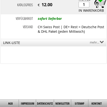
12.00
KATALOGPREIS
€
IN WARENKORB
VERFÜGBARKEIT
sofort lieferbar
VERSAND
CH Swiss Post | DE+ Rest = Deutsche Post
& DHL Paket (jeden Mittwoch)
LINK-LISTE
mehr...
AGB
IMPRESSUM
DATENSCHUTZ
NEWSLETTER
SITEMAP
KONTAKT