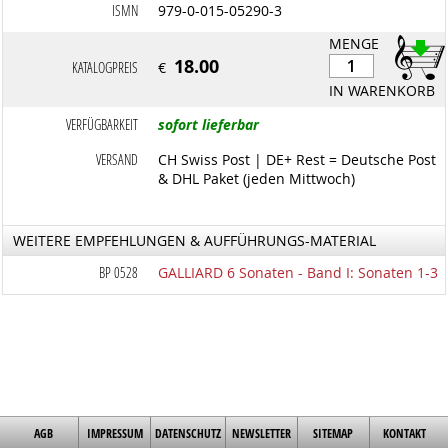
ISMN
979-0-015-05290-3
MENGE
18.00
KATALOGPREIS
€
IN WARENKORB
VERFÜGBARKEIT
sofort lieferbar
VERSAND
CH Swiss Post | DE+ Rest = Deutsche Post
& DHL Paket (jeden Mittwoch)
WEITERE EMPFEHLUNGEN & AUFFÜHRUNGS-MATERIAL
BP 0528
GALLIARD 6 Sonaten - Band I: Sonaten 1-3
AGB
IMPRESSUM
DATENSCHUTZ
NEWSLETTER
SITEMAP
KONTAKT