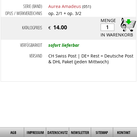
SERIE (BAND)
Aurea Amadeus
(051)
OPUS / WERKVERZEICHNIS
op. 2/1 + op. 3/2
MENGE
14.00
KATALOGPREIS
€
IN WARENKORB
VERFÜGBARKEIT
sofort lieferbar
VERSAND
CH Swiss Post | DE+ Rest = Deutsche Post
& DHL Paket (jeden Mittwoch)
AGB
IMPRESSUM
DATENSCHUTZ
NEWSLETTER
SITEMAP
KONTAKT