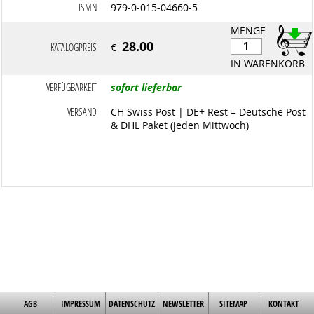
ISMN
979-0-015-04660-5
MENGE
28.00
KATALOGPREIS
€
IN WARENKORB
VERFÜGBARKEIT
sofort lieferbar
VERSAND
CH Swiss Post | DE+ Rest = Deutsche Post
& DHL Paket (jeden Mittwoch)
AGB
IMPRESSUM
DATENSCHUTZ
NEWSLETTER
SITEMAP
KONTAKT