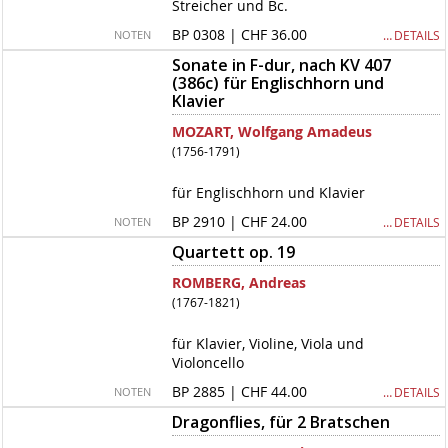
Streicher und Bc.
BP 0308 | CHF 36.00
… DETAILS
NOTEN
Sonate in F-dur, nach KV 407
(386c) für Englischhorn und
Klavier
MOZART, Wolfgang Amadeus
(1756-1791)
für Englischhorn und Klavier
BP 2910 | CHF 24.00
… DETAILS
NOTEN
Quartett op. 19
ROMBERG, Andreas
(1767-1821)
für Klavier, Violine, Viola und
Violoncello
BP 2885 | CHF 44.00
… DETAILS
NOTEN
Dragonflies, für 2 Bratschen