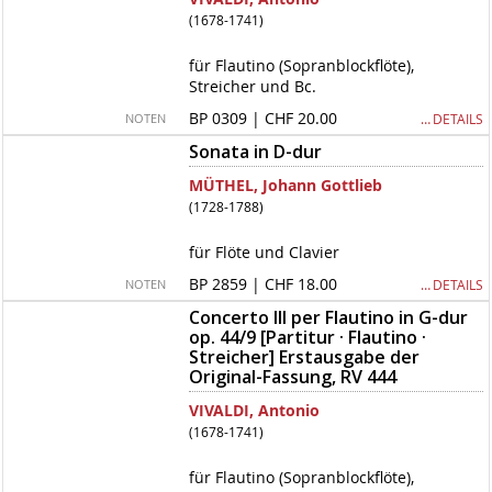
(1678-1741)
für Flautino (Sopranblockflöte),
Streicher und Bc.
BP 0309 | CHF 20.00
… DETAILS
NOTEN
Sonata in D-dur
MÜTHEL, Johann Gottlieb
(1728-1788)
für Flöte und Clavier
BP 2859 | CHF 18.00
… DETAILS
NOTEN
Concerto III per Flautino in G-dur
op. 44/9 [Partitur · Flautino ·
Streicher] Erstausgabe der
Original-Fassung, RV 444
VIVALDI, Antonio
(1678-1741)
für Flautino (Sopranblockflöte),