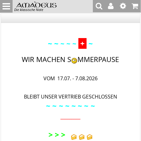
Die klassische Note
~ ~
+
~
~ ~ ~
WIR MACHEN S
MMERPAUSE
VOM 17.07. - 7.08.2026
BLEIBT UNSER VERTRIEB GESCHLOSSEN
~ ~
~ ~ ~
~ ~
~
_________
> > >