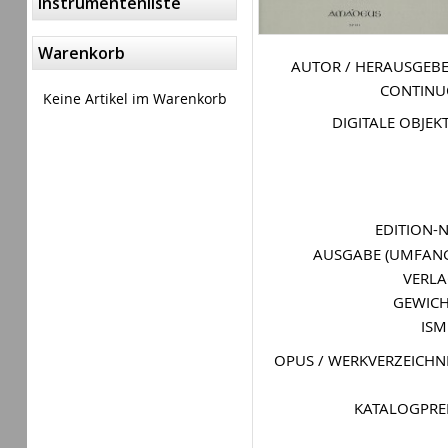
Instrumentenliste
Warenkorb
AUTOR / HERAUSGEB
CONTIN
Keine Artikel im Warenkorb
DIGITALE OBJEK
EDITION-
AUSGABE (UMFAN
VERL
GEWIC
IS
OPUS / WERKVERZEICHN
KATALOGPRE