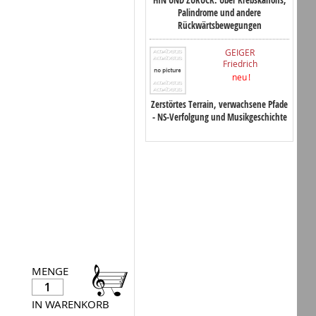
Palindrome und andere
Rückwärtsbewegungen
GEIGER
Friedrich
neu !
Zerstörtes Terrain, verwachsene Pfade
- NS-Verfolgung und Musikgeschichte
MENGE
IN WARENKORB