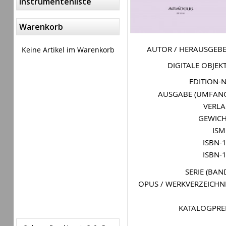
Instrumentenliste
Warenkorb
AUTOR / HERAUSGEB
Keine Artikel im Warenkorb
DIGITALE OBJEK
EDITION-
AUSGABE (UMFAN
VERL
GEWIC
IS
ISBN-
ISBN-
SERIE (BAN
OPUS / WERKVERZEICHN
KATALOGPRE