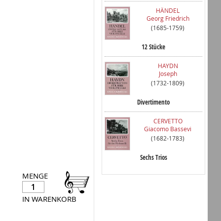
HÄNDEL
Georg Friedrich
(1685-1759)
12 Stücke
HAYDN
Joseph
(1732-1809)
Divertimento
CERVETTO
Giacomo Bassevi
(1682-1783)
Sechs Trios
MENGE
IN WARENKORB