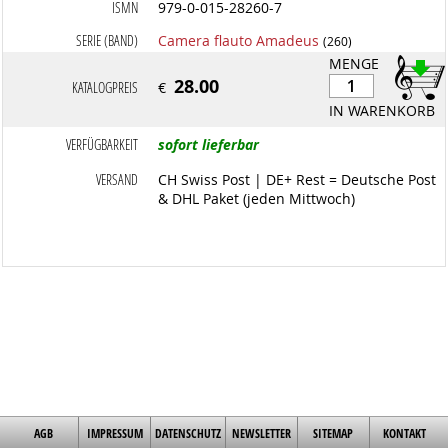
ISMN
979-0-015-28260-7
SERIE (BAND)
Camera flauto Amadeus
(260)
MENGE
28.00
KATALOGPREIS
€
IN WARENKORB
VERFÜGBARKEIT
sofort lieferbar
VERSAND
CH Swiss Post | DE+ Rest = Deutsche Post
& DHL Paket (jeden Mittwoch)
AGB
IMPRESSUM
DATENSCHUTZ
NEWSLETTER
SITEMAP
KONTAKT