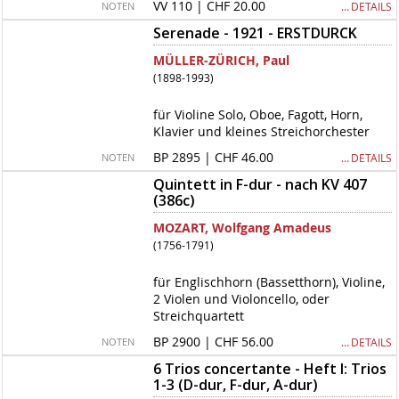
VV 110 | CHF 20.00
… DETAILS
NOTEN
Serenade - 1921 - ERSTDURCK
MÜLLER-ZÜRICH, Paul
(1898-1993)
für Violine Solo, Oboe, Fagott, Horn,
Klavier und kleines Streichorchester
BP 2895 | CHF 46.00
… DETAILS
NOTEN
Quintett in F-dur - nach KV 407
(386c)
MOZART, Wolfgang Amadeus
(1756-1791)
für Englischhorn (Bassetthorn), Violine,
2 Violen und Violoncello, oder
Streichquartett
BP 2900 | CHF 56.00
… DETAILS
NOTEN
6 Trios concertante - Heft I: Trios
1-3 (D-dur, F-dur, A-dur)