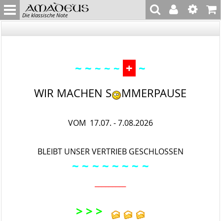
Die klassische Note
~ ~
+
~
~ ~ ~
WIR MACHEN S
MMERPAUSE
VOM 17.07. - 7.08.2026
BLEIBT UNSER VERTRIEB GESCHLOSSEN
~ ~
~ ~ ~
~ ~
~
_________
> > >