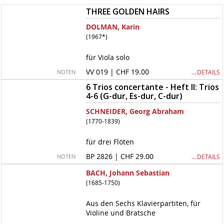
THREE GOLDEN HAIRS
DOLMAN, Karin
(1967*)
für Viola solo
VV 019 | CHF 19.00
… DETAILS
NOTEN
6 Trios concertante - Heft II: Trios
4-6 (G-dur, Es-dur, C-dur)
SCHNEIDER, Georg Abraham
(1770-1839)
für drei Flöten
BP 2826 | CHF 29.00
… DETAILS
NOTEN
BACH, Johann Sebastian
(1685-1750)
Aus den Sechs Klavierpartiten, für
Violine und Bratsche