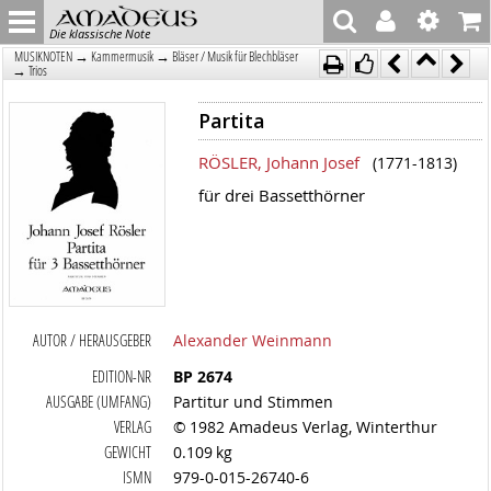
Die klassische Note
→
→
MUSIKNOTEN
Kammermusik
Bläser / Musik für Blechbläser
→
Trios
Partita
RÖSLER, Johann Josef
(1771-1813)
für drei Bassetthörner
AUTOR / HERAUSGEBER
Alexander Weinmann
EDITION-NR
BP 2674
AUSGABE (UMFANG)
Partitur und Stimmen
VERLAG
© 1982 Amadeus Verlag, Winterthur
GEWICHT
0.109 kg
ISMN
979-0-015-26740-6