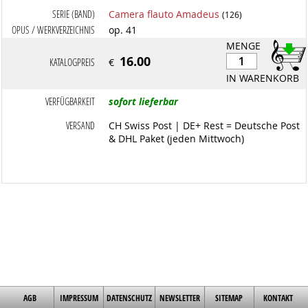
SERIE (BAND)
Camera flauto Amadeus
(126)
OPUS / WERKVERZEICHNIS
op. 41
MENGE
16.00
KATALOGPREIS
€
IN WARENKORB
VERFÜGBARKEIT
sofort lieferbar
VERSAND
CH Swiss Post | DE+ Rest = Deutsche Post
& DHL Paket (jeden Mittwoch)
AGB
IMPRESSUM
DATENSCHUTZ
NEWSLETTER
SITEMAP
KONTAKT