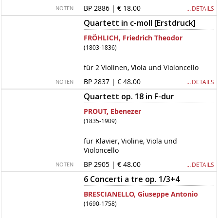
BP 2886 | € 18.00
… DETAILS
NOTEN
Quartett in c-moll [Erstdruck]
FRÖHLICH, Friedrich Theodor
(1803-1836)
für 2 Violinen, Viola und Violoncello
BP 2837 | € 48.00
… DETAILS
NOTEN
Quartett op. 18 in F-dur
PROUT, Ebenezer
(1835-1909)
für Klavier, Violine, Viola und
Violoncello
BP 2905 | € 48.00
… DETAILS
NOTEN
6 Concerti a tre op. 1/3+4
BRESCIANELLO, Giuseppe Antonio
(1690-1758)