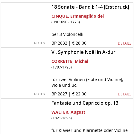
18 Sonate - Band I: 1-4 [Erstdruck]
CINQUE, Ermenegildo del
(um 1690 - 1773)
per 3 Violoncelli
BP 2832 | € 28.00
… DETAILS
NOTEN
VI. Symphonie Noël in A-dur
CORRETTE, Michel
(1707-1795)
für zwei Violinen (Flöte und Violine),
Viola und Bc.
BP 2827 | € 22.00
… DETAILS
NOTEN
Fantasie und Capriccio op. 13
WALTER, August
(1821-1896)
für Klavier und Klarinette oder Violine