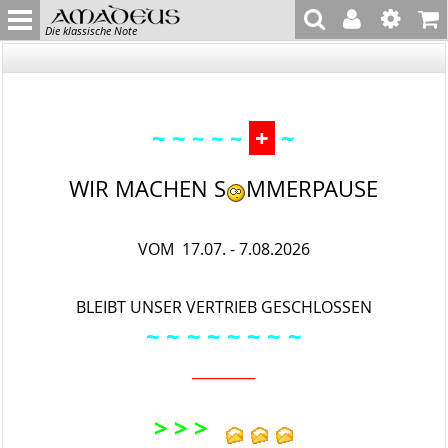
Die klassische Note
~ ~
+
~
~ ~ ~
WIR MACHEN S
MMERPAUSE
VOM 17.07. - 7.08.2026
BLEIBT UNSER VERTRIEB GESCHLOSSEN
~ ~
~ ~ ~
~ ~
~
_________
> > >