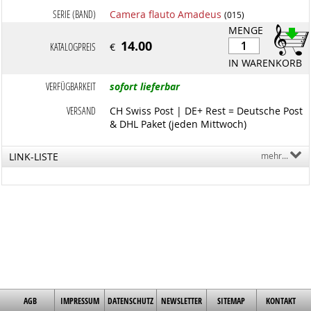
SERIE (BAND)
Camera flauto Amadeus
(015)
MENGE
14.00
KATALOGPREIS
€
IN WARENKORB
VERFÜGBARKEIT
sofort lieferbar
VERSAND
CH Swiss Post | DE+ Rest = Deutsche Post
& DHL Paket (jeden Mittwoch)
LINK-LISTE
mehr...
AGB
IMPRESSUM
DATENSCHUTZ
NEWSLETTER
SITEMAP
KONTAKT