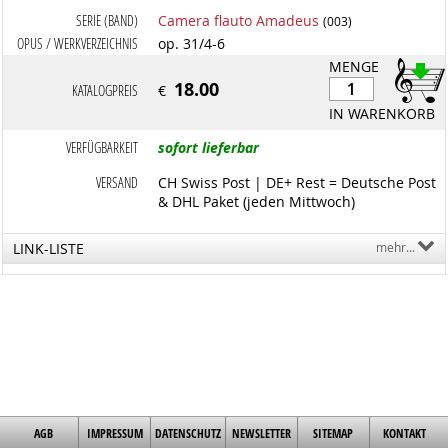
SERIE (BAND)
Camera flauto Amadeus
(003)
OPUS / WERKVERZEICHNIS
op. 31/4-6
MENGE
18.00
KATALOGPREIS
€
IN WARENKORB
VERFÜGBARKEIT
sofort lieferbar
VERSAND
CH Swiss Post | DE+ Rest = Deutsche Post
& DHL Paket (jeden Mittwoch)
LINK-LISTE
mehr...
AGB
IMPRESSUM
DATENSCHUTZ
NEWSLETTER
SITEMAP
KONTAKT