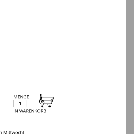
MENGE
IN WARENKORB
en Mittwoch)