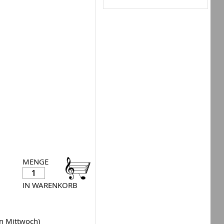
MENGE
IN WARENKORB
en Mittwoch)