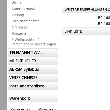
Gitarre
Kammermusik
WEITERE EMPFEHLUNGEN 
Gesang
BP 16
Streichorchester
BP 16
Orchester
LINK-LISTE
Konzerte
* Weihnachten *
verschiedene Besetzungen
TELEMANN TWV: ...
MUSIKBÜCHER
ABRSM Syllabus
VERZEICHNISSE
Instrumentenliste
Warenkorb
Keine Artikel im Warenkorb