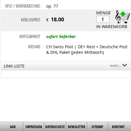
OPUS / WERKVERZEICHNIS
op. 77
MENGE
18.00
KATALOGPREIS
€
IN WARENKORB
VERFÜGBARKEIT
sofort lieferbar
VERSAND
CH Swiss Post | DE+ Rest = Deutsche Post
& DHL Paket (jeden Mittwoch)
LINK-LISTE
mehr...
AGB
IMPRESSUM
DATENSCHUTZ
NEWSLETTER
SITEMAP
KONTAKT