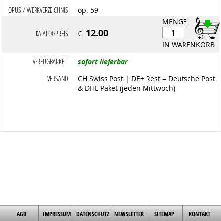
OPUS / WERKVERZEICHNIS
op. 59
MENGE
12.00
KATALOGPREIS
€
IN WARENKORB
VERFÜGBARKEIT
sofort lieferbar
VERSAND
CH Swiss Post | DE+ Rest = Deutsche Post
& DHL Paket (jeden Mittwoch)
AGB
IMPRESSUM
DATENSCHUTZ
NEWSLETTER
SITEMAP
KONTAKT