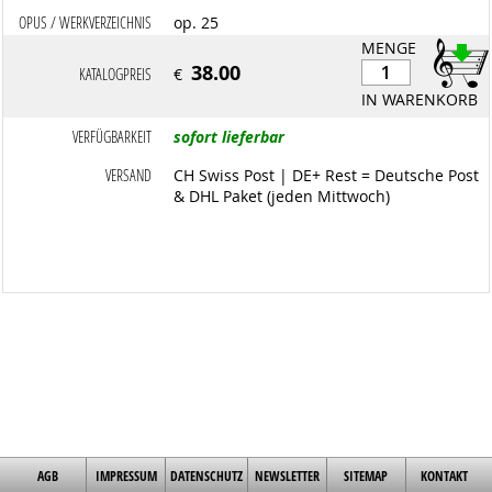
OPUS / WERKVERZEICHNIS
op. 25
MENGE
38.00
KATALOGPREIS
€
IN WARENKORB
VERFÜGBARKEIT
sofort lieferbar
VERSAND
CH Swiss Post | DE+ Rest = Deutsche Post
& DHL Paket (jeden Mittwoch)
AGB
IMPRESSUM
DATENSCHUTZ
NEWSLETTER
SITEMAP
KONTAKT