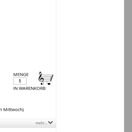
MENGE
IN WARENKORB
en Mittwoch)
mehr...